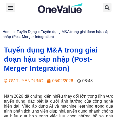
Home
»
Tuyển Dụng
»
Tuyển dụng M&A trong giai đoạn hậu sáp
nhập (Post-Merger Integration)
Tuyển dụng M&A trong giai
đoạn hậu sáp nhập (Post-
Merger Integration)
OV TUYENDUNG
05/02/2026
08:48
Năm 2026 đã chứng kiến nhiều thay đổi lớn trong lĩnh vực
tuyển dụng, đặc biệt là dưới ảnh hưởng của công nghệ
hiện đại. Việc áp dụng AI và machine learning trong quá
trình phân tích ứng viên giúp nhà tuyển dụng nhanh chóng
và hiệu quả hơn trong việc lựa chọn những hồ sơ phù