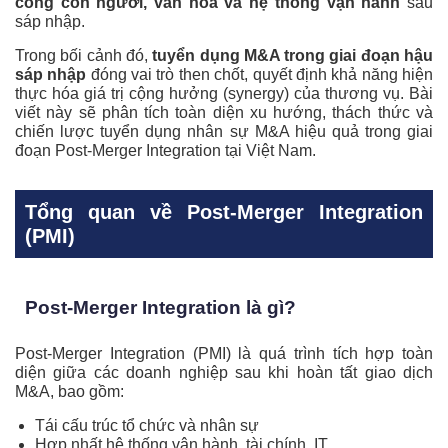
công con người, văn hóa và hệ thống vận hành
sau
sáp nhập.
Trong bối cảnh đó,
tuyển dụng M&A trong giai đoạn hậu
sáp nhập
đóng vai trò then chốt, quyết định khả năng hiện
thực hóa giá trị cộng hưởng (synergy) của thương vụ. Bài
viết này sẽ phân tích toàn diện xu hướng, thách thức và
chiến lược tuyển dụng nhân sự M&A hiệu quả trong giai
đoạn Post-Merger Integration tại Việt Nam.
Tổng quan về Post-Merger Integration
(PMI)
Post-Merger Integration là gì?
Post-Merger Integration (PMI) là quá trình tích hợp toàn
diện giữa các doanh nghiệp sau khi hoàn tất giao dịch
M&A, bao gồm:
Tái cấu trúc tổ chức và nhân sự
Hợp nhất hệ thống vận hành, tài chính, IT