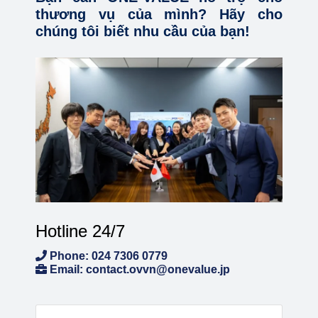
thương vụ của mình? Hãy cho
chúng tôi biết nhu cầu của bạn!
Hotline 24/7
Phone: 024 7306 0779
Email: contact.ovvn@onevalue.jp