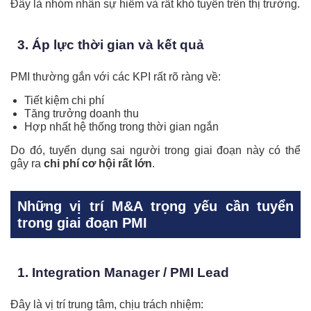
Đây là nhóm nhân sự hiếm và rất khó tuyển trên thị trường.
3. Áp lực thời gian và kết quả
PMI thường gắn với các KPI rất rõ ràng về:
Tiết kiệm chi phí
Tăng trưởng doanh thu
Hợp nhất hệ thống trong thời gian ngắn
Do đó, tuyển dụng sai người trong giai đoạn này có thể
gây ra
chi phí cơ hội rất lớn
.
Những vị trí M&A trọng yếu cần tuyển
trong giai đoạn PMI
1. Integration Manager / PMI Lead
Đây là vị trí trung tâm, chịu trách nhiệm: