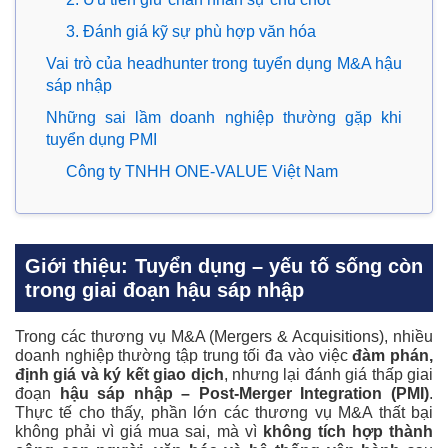
3. Đánh giá kỹ sự phù hợp văn hóa
Vai trò của headhunter trong tuyển dụng M&A hậu
sáp nhập
Những sai lầm doanh nghiệp thường gặp khi
tuyển dụng PMI
Công ty TNHH ONE-VALUE Việt Nam
Giới thiệu: Tuyển dụng – yếu tố sống còn
trong giai đoạn hậu sáp nhập
Trong các thương vụ M&A (Mergers & Acquisitions), nhiều
doanh nghiệp thường tập trung tối đa vào việc
đàm phán,
định giá và ký kết giao dịch
, nhưng lại đánh giá thấp giai
đoạn
hậu sáp nhập – Post-Merger Integration (PMI)
.
Thực tế cho thấy, phần lớn các thương vụ M&A thất bại
không phải vì giá mua sai, mà vì
không tích hợp thành