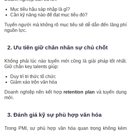
Mục tiêu hậu sáp nhập là gì?
Cần kỹ năng nào để đạt mục tiêu đó?
Tuyển người mà không rõ mục tiêu sẽ dễ dẫn đến lãng phí
nguồn lực.
2. Ưu tiên giữ chân nhân sự chủ chốt
Không phải lúc nào tuyển mới cũng là giải pháp tốt nhất.
Giữ chân key talents giúp:
Duy trì tri thức tổ chức
Giảm xáo trộn văn hóa
Doanh nghiệp nên kết hợp
retention plan
và tuyển dụng
mới.
3. Đánh giá kỹ sự phù hợp văn hóa
Trong PMI, sự phù hợp văn hóa quan trọng không kém