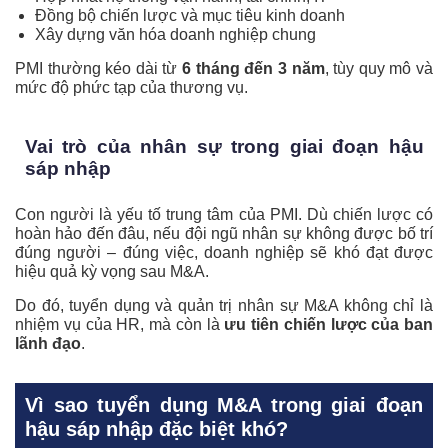
Đồng bộ chiến lược và mục tiêu kinh doanh
Xây dựng văn hóa doanh nghiệp chung
PMI thường kéo dài từ
6 tháng đến 3 năm
, tùy quy mô và
mức độ phức tạp của thương vụ.
Vai trò của nhân sự trong giai đoạn hậu
sáp nhập
Con người là yếu tố trung tâm của PMI. Dù chiến lược có
hoàn hảo đến đâu, nếu đội ngũ nhân sự không được bố trí
đúng người – đúng việc, doanh nghiệp sẽ khó đạt được
hiệu quả kỳ vọng sau M&A.
Do đó, tuyển dụng và quản trị nhân sự M&A không chỉ là
nhiệm vụ của HR, mà còn là
ưu tiên chiến lược của ban
lãnh đạo
.
Vì sao tuyển dụng M&A trong giai đoạn
hậu sáp nhập đặc biệt khó?