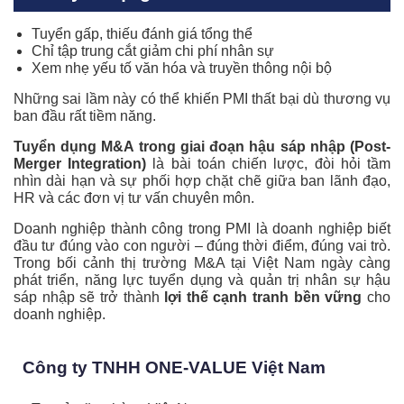
Tuyển gấp, thiếu đánh giá tổng thể
Chỉ tập trung cắt giảm chi phí nhân sự
Xem nhẹ yếu tố văn hóa và truyền thông nội bộ
Những sai lầm này có thể khiến PMI thất bại dù thương vụ
ban đầu rất tiềm năng.
Tuyển dụng M&A trong giai đoạn hậu sáp nhập (Post-
Merger Integration)
là bài toán chiến lược, đòi hỏi tầm
nhìn dài hạn và sự phối hợp chặt chẽ giữa ban lãnh đạo,
HR và các đơn vị tư vấn chuyên môn.
Doanh nghiệp thành công trong PMI là doanh nghiệp biết
đầu tư đúng vào con người – đúng thời điểm, đúng vai trò.
Trong bối cảnh thị trường M&A tại Việt Nam ngày càng
phát triển, năng lực tuyển dụng và quản trị nhân sự hậu
sáp nhập sẽ trở thành
lợi thế cạnh tranh bền vững
cho
doanh nghiệp.
Công ty TNHH ONE-VALUE Việt Nam