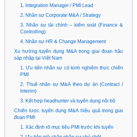
1. Integration Manager / PMI Lead
2. Nhân sự Corporate M&A / Strategy
3. Nhân sự tài chính – kiểm soát (Finance &
Controlling)
4. Nhân sự HR & Change Management
Xu hướng tuyển dụng M&A trong giai đoạn hậu
sáp nhập tại Việt Nam
1. Ưu tiên nhân sự có kinh nghiệm thực chiến
PMI
2. Thuê nhân sự M&A theo dự án (Contract /
Interim)
3. Kết hợp headhunter và tuyển dụng nội bộ
Chiến lược tuyển dụng M&A hiệu quả trong giai
đoạn PMI
1. Xác định rõ mục tiêu PMI trước khi tuyển
2. Ưu tiên giữ chân nhân sự chủ chốt