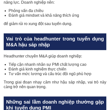
năng lực. Doanh nghiệp nên:
Phỏng vấn đa chiều
Đánh giá mindset và khả năng thích ứng
để giảm rủi ro xung đột sau tuyển dụng.
Vai trò của headhunter trong tuyển dụng
M&A hậu sáp nhập
Headhunter chuyên M&A giúp doanh nghiệp:
Tiếp cận nhanh nhân sự PMI chất lượng cao
Đánh giá kinh nghiệm thực chiến
Tư vấn mức lương và cấu trúc đội ngũ phù hợp
Trong giai đoạn nhạy cảm như hậu sáp nhập, vai trò này
càng trở nên quan trọng.
Những sai lầm doanh nghiệp thường gặp
khi tuyển dụng PMI