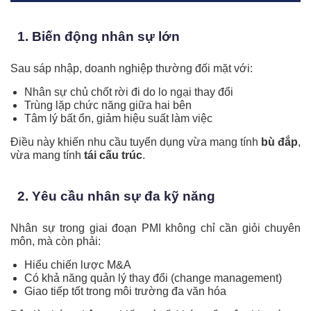
1. Biến động nhân sự lớn
Sau sáp nhập, doanh nghiệp thường đối mặt với:
Nhân sự chủ chốt rời đi do lo ngại thay đổi
Trùng lặp chức năng giữa hai bên
Tâm lý bất ổn, giảm hiệu suất làm việc
Điều này khiến nhu cầu tuyển dụng vừa mang tính
bù đắp
,
vừa mang tính
tái cấu trúc
.
2. Yêu cầu nhân sự đa kỹ năng
Nhân sự trong giai đoạn PMI không chỉ cần giỏi chuyên
môn, mà còn phải:
Hiểu chiến lược M&A
Có khả năng quản lý thay đổi (change management)
Giao tiếp tốt trong môi trường đa văn hóa