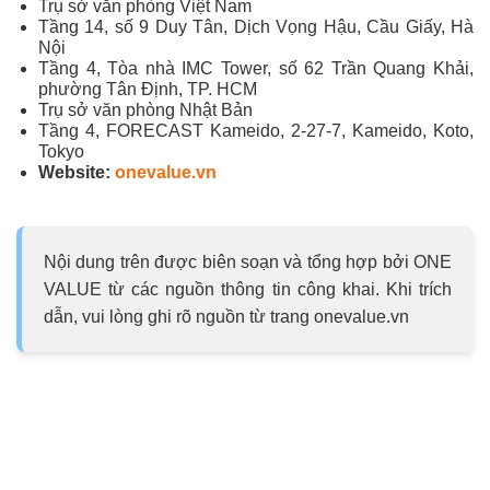
Trụ sở văn phòng Việt Nam
Tầng 14, số 9 Duy Tân, Dịch Vọng Hậu, Cầu Giấy, Hà
Nội
Tầng 4, Tòa nhà IMC Tower, số 62 Trần Quang Khải,
phường Tân Định, TP. HCM
Trụ sở văn phòng Nhật Bản
Tầng 4, FORECAST Kameido, 2-27-7, Kameido, Koto,
Tokyo
Website:
onevalue.vn
Nội dung trên được biên soạn và tổng hợp bởi ONE
VALUE từ các nguồn thông tin công khai. Khi trích
dẫn, vui lòng ghi rõ nguồn từ trang onevalue.vn