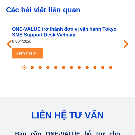
Các bài viết liên quan
ONE‑VALUE trở thành đơn vị vận hành Tokyo
SME Support Desk Vietnam
07/04/2026
Xem thêm
LIÊN HỆ TƯ VẤN
Bạn cần ONE-VALUE hỗ trợ cho