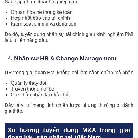
Sau sáp nhập, doanh nghiệp cần:
Chuẩn hóa hệ thống kế toán
Hợp nhất báo cáo tài chính
Kiểm soát chi phí và dòng tiền
Do đó, tuyển dụng nhân sự tài chính giàu kinh nghiệm PMI
là ưu tiên hàng đầu.
4. Nhân sự HR & Change Management
HR trong giai đoạn PMI không chỉ làm hành chính mà phải:
Quản lý thay đổi
Truyền thông nội bộ
Giữ chân nhân tài chủ chốt
Đây là vị trí mang tính chiến lược nhưng thường bị đánh
giá thấp.
Xu hướng tuyển dụng M&A trong giai
đoạn hậu sáp nhập tại Việt Nam