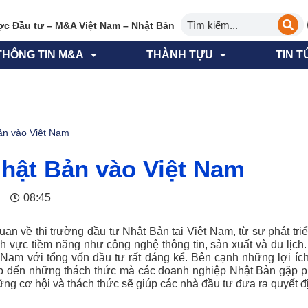
ợc Đầu tư – M&A Việt Nam – Nhật Bản
THÔNG TIN M&A
THÀNH TỰU
TIN T
ản vào Việt Nam
Nhật Bản vào Việt Nam
08:45
quan về thị trường đầu tư Nhật Bản tại Việt Nam, từ sự phát tr
h vực tiềm năng như công nghệ thông tin, sản xuất và du lịch
Nam với tổng vốn đầu tư rất đáng kể. Bên cạnh những lợi ích 
 đến những thách thức mà các doanh nghiệp Nhật Bản gặp phả
ững cơ hội và thách thức sẽ giúp các nhà đầu tư đưa ra quyết 