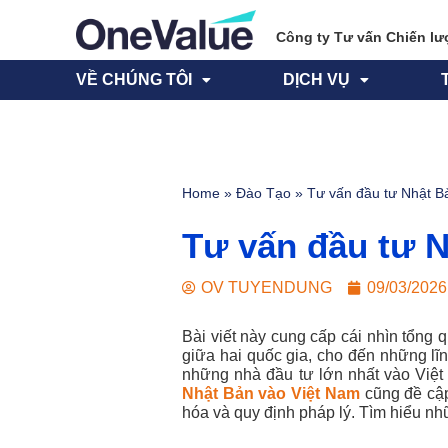
Công ty Tư vấn Chiến lư
VỀ CHÚNG TÔI
DỊCH VỤ
Home
»
Đào Tạo
»
Tư vấn đầu tư Nhật B
Tư vấn đầu tư 
OV TUYENDUNG
09/03/2026
Bài viết này cung cấp cái nhìn tổng 
giữa hai quốc gia, cho đến những lĩn
những nhà đầu tư lớn nhất vào Việt 
Nhật Bản vào Việt Nam
cũng đề cập
hóa và quy định pháp lý. Tìm hiểu nh