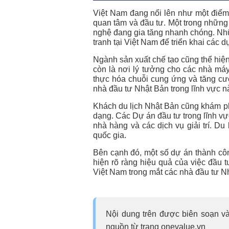
Việt Nam đang nổi lên như một điểm
quan tâm và đầu tư. Một trong những 
nghệ đang gia tăng nhanh chóng. Nhữ
tranh tại Việt Nam để triển khai các 
Ngành sản xuất chế tạo cũng thể hiệ
còn là nơi lý tưởng cho các nhà máy
thực hóa chuỗi cung ứng và tăng cư
nhà đầu tư Nhật Bản trong lĩnh vực n
Khách du lịch Nhật Bản cũng khám p
dạng. Các Dự án đầu tư trong lĩnh vự
nhà hàng và các dịch vụ giải trí. D
quốc gia.
Bên cạnh đó, một số dự án thành côn
hiện rõ ràng hiệu quả của việc đầu 
Việt Nam trong mắt các nhà đầu tư N
Nội dung trên được biên soạn và
nguồn từ trang onevalue.vn