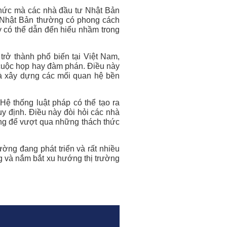
thức mà các nhà đầu tư Nhật Bản
p Nhật Bản thường có phong cách
ày có thể dẫn đến hiểu nhầm trong
trở thành phổ biến tại Việt Nam,
 cuộc họp hay đàm phán. Điều này
và xây dựng các mối quan hệ bền
ệ thống luật pháp có thể tạo ra
uy định. Điều này đòi hỏi các nhà
ơng để vượt qua những thách thức
ường đang phát triển và rất nhiều
 và nắm bắt xu hướng thị trường