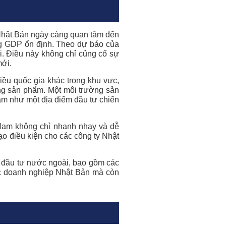
 Nhật Bản ngày càng quan tâm đến
ởng GDP ổn định. Theo dự báo của
i. Điều này không chỉ củng cố sự
mới.
hiều quốc gia khác trong khu vực,
ượng sản phẩm. Một môi trường sản
Nam như một địa điểm đầu tư chiến
 Nam không chỉ nhanh nhạy và dễ
ạo điều kiện cho các công ty Nhật
à đầu tư nước ngoài, bao gồm các
ác doanh nghiệp Nhật Bản mà còn