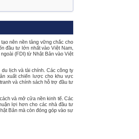
 tạo nên nền tảng vững chắc cho
ốn đầu tư lớn nhất vào Việt Nam,
 ngoài (FDI) từ Nhật Bản vào Việt
du lịch và tài chính. Các công ty
sản xuất chiến lược cho khu vực
tranh và chính sách hỗ trợ đầu tư
 cách và mở cửa nền kinh tế. Các
huận lợi hơn cho các nhà đầu tư
 Nhật Bản mà còn đóng góp vào sự