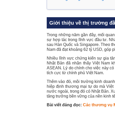
Giới thiệu về thị trường đ
Trong những năm gần đây, mối quan 
sự hợp tác trong lĩnh vực đầu tư. N
sau Hàn Quốc và Singapore. Theo thốn
Nam đã đạt khoảng 62 tỷ USD, góp ph
Nhiều lĩnh vực chứng kiến sự gia tăn
Nhật Bản đã nhận thấy Việt Nam khô
ASEAN. Lý do chính cho việc này có t
tích cực từ chính phủ Việt Nam.
Thêm vào đó, môi trường kinh doanh 
hiệp định thương mại tự do mà Việt
nước ngoài, trong đó có Nhật Bản. X
tăng trưởng bền vững của nền kinh t
Bài viết đáng đọc:
Các thương vụ M