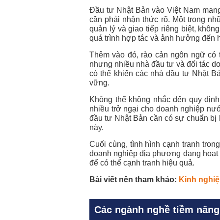
Đầu tư Nhật Bản vào Việt Nam mang 
cần phải nhận thức rõ. Một trong n
quản lý và giao tiếp riêng biệt, khô
quá trình hợp tác và ảnh hưởng đến 
Thêm vào đó, rào cản ngôn ngữ có th
nhưng nhiều nhà đầu tư và đối tác d
có thể khiến các nhà đầu tư Nhật B
vững.
Không thể không nhắc đến quy định 
nhiều trở ngại cho doanh nghiệp nước
đầu tư Nhật Bản cần có sự chuẩn bị 
này.
Cuối cùng, tình hình cạnh tranh tron
doanh nghiệp địa phương đang hoạt 
để có thể cạnh tranh hiệu quả.
Bài viết nên tham khảo:
Kinh nghi
Các ngành nghề tiềm năng 