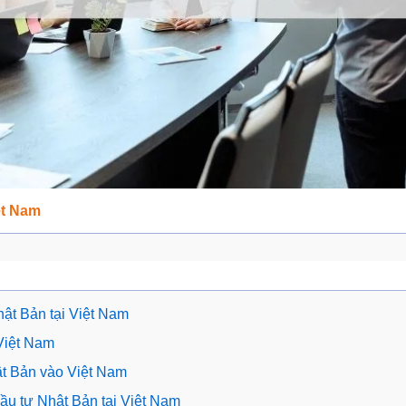
ệt Nam
hật Bản tại Việt Nam
 Việt Nam
ật Bản vào Việt Nam
ầu tư Nhật Bản tại Việt Nam