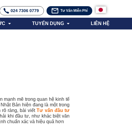
024 7306 0779
Tư Vấn Miễn Phí
ỨC
TUYỂN DỤNG
LIÊN HỆ
iển mạnh mẽ trong quan hệ kinh tế
. Nhật Bản hiện đang là một trong
rõ ràng, bài viết
Tư vấn đầu tư
i khi đầu tư, như khác biệt văn
định chuẩn xác và hiệu quả hơn