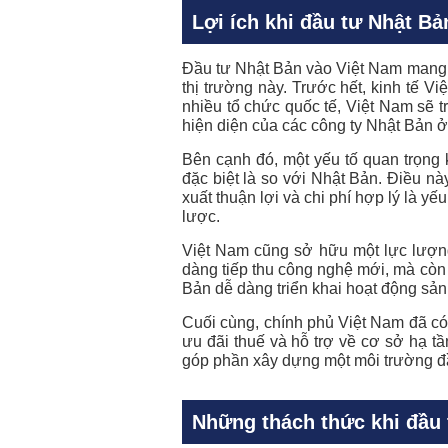
Lợi ích khi đầu tư Nhật B
Đầu tư Nhật Bản vào Việt Nam mang l
thị trường này. Trước hết, kinh tế 
nhiều tổ chức quốc tế, Việt Nam sẽ 
hiện diện của các công ty Nhật Bản 
Bên cạnh đó, một yếu tố quan trọng k
đặc biệt là so với Nhật Bản. Điều nà
xuất thuận lợi và chi phí hợp lý là 
lược.
Việt Nam cũng sở hữu một lực lượng
dàng tiếp thu công nghệ mới, mà còn 
Bản dễ dàng triển khai hoạt động sản
Cuối cùng, chính phủ Việt Nam đã có
ưu đãi thuế và hỗ trợ về cơ sở hạ 
góp phần xây dựng một môi trường đầ
Những thách thức khi đầu 