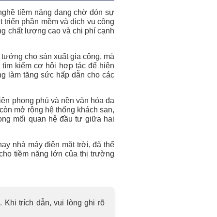
 nghề tiềm năng đang chờ đón sự
át triển phần mềm và dịch vụ công
g chất lượng cao và chi phí cạnh
 tưởng cho sản xuất gia công, mà
 tìm kiếm cơ hội hợp tác để hiện
ng làm tăng sức hấp dẫn cho các
iên phong phú và nền văn hóa đa
à còn mở rộng hệ thống khách sạn,
rong mối quan hệ đầu tư giữa hai
ay nhà máy điện mặt trời, đã thể
cho tiềm năng lớn của thị trường
hi trích dẫn, vui lòng ghi rõ