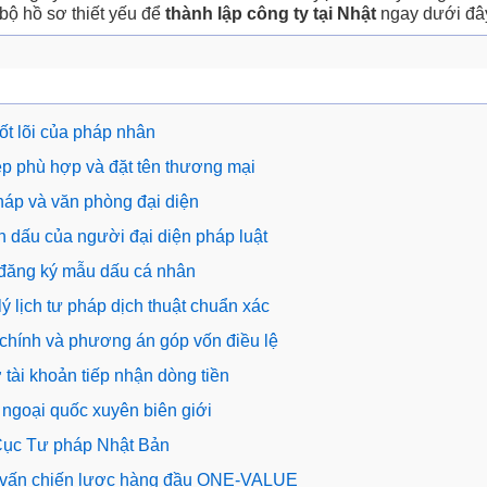
bộ hồ sơ thiết yếu để
thành lập công ty tại Nhật
ngay dưới đâ
cốt lõi của pháp nhân
p phù hợp và đặt tên thương mại
háp và văn phòng đại diện
on dấu của người đại diện pháp luật
 đăng ký mẫu dấu cá nhân
ý lịch tư pháp dịch thuật chuẩn xác
 chính và phương án góp vốn điều lệ
ài khoản tiếp nhận dòng tiền
 ngoại quốc xuyên biên giới
 Cục Tư pháp Nhật Bản
 tư vấn chiến lược hàng đầu ONE-VALUE