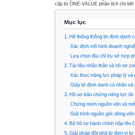
cấp từ ONE-VALUE phân tích chi tiết 
Mục lục
1. Hệ thống thông tin định danh 
Xác định mô hình doanh nghiệ
Lựa chọn địa chỉ trụ sở hợp p
2. Tài liệu nhân thân và hồ sơ c
Xác thực năng lực pháp lý và
Giấy tờ định danh cá nhân và l
3. Hồ sơ bảo chứng năng lực tài
Chứng minh nguồn vốn và mở t
Giải trình nguồn gốc dòng vốn
4. Bộ hồ sơ hành chính nộp lên
5. Giải pháp đột phá từ đơn vị