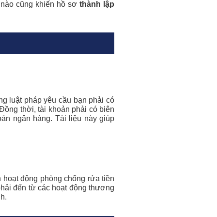
ỏ nào cũng khiến hồ sơ
thành lập
ống luật pháp yêu cầu bạn phải có
Đồng thời, tài khoản phải có biên
oản ngân hàng. Tài liệu này giúp
ến hoạt động phòng chống rửa tiền
 phải đến từ các hoạt động thương
h.