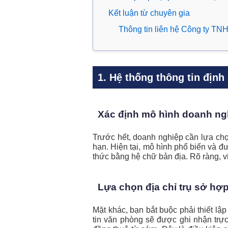
Kết luận từ chuyên gia
Thông tin liên hệ Công ty 
1. Hệ thống thông tin định
Xác định mô hình doanh ng
Trước hết, doanh nghiệp cần lựa chọn
hạn. Hiện tại, mô hình phổ biến và đ
thức bằng hệ chữ bản địa. Rõ ràng, vi
Lựa chọn địa chỉ trụ sở hợ
Mặt khác, bạn bắt buộc phải thiết lậ
tin văn phòng sẽ được ghi nhận trự