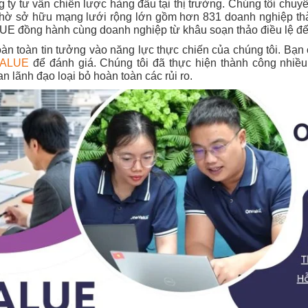
ty tư vấn chiến lược hàng đầu tại thị trường. Chúng tôi chuyê
Nhờ sở hữu mạng lưới rộng lớn gồm hơn 831 doanh nghiệp thàn
LUE đồng hành cùng doanh nghiệp từ khâu soạn thảo điều lệ đế
oàn toàn tin tưởng vào năng lực thực chiến của chúng tôi. Bạn
VALUE
để đánh giá. Chúng tôi đã thực hiện thành công nhiề
n lãnh đạo loại bỏ hoàn toàn các rủi ro.