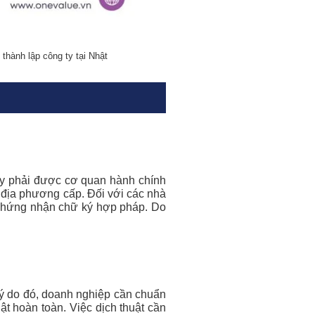
thành lập công ty tại Nhật
ày phải được cơ quan hành chính
 địa phương cấp. Đối với các nhà
y chứng nhận chữ ký hợp pháp. Do
lý do đó, doanh nghiệp cần chuẩn
ật hoàn toàn. Việc dịch thuật cần