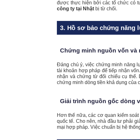
được thực hiện bởi các tổ chức có t
công ty tại Nhật
bị từ chối.
3. Hồ sơ bảo chứng năng l
Chứng minh nguồn vốn và m
Đáng chú ý, việc chứng minh năng lực
tài khoản hợp pháp để tiếp nhận vốn.
nhận và chứng từ đối chiếu cụ thể. 
chứng minh dòng tiền khả dụng của c
Giải trình nguồn gốc dòng 
Hơn thế nữa, các cơ quan kiểm soát t
quốc tế. Cho nên, nhà đầu tư phải gi
mại hợp pháp. Việc chuẩn bị hệ thống