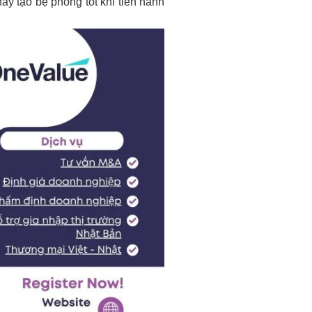
ày tạo bệ phóng tốt khi tiến hành