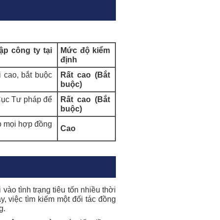
ập công ty tại
Mức độ kiểm
định
i cao, bắt buộc
Rất cao (Bắt
buộc)
Cục Tư pháp để
Rất cao (Bắt
buộc)
o mọi hợp đồng
Cao
vào tình trạng tiêu tốn nhiều thời
y, việc tìm kiếm một đối tác đồng
g.