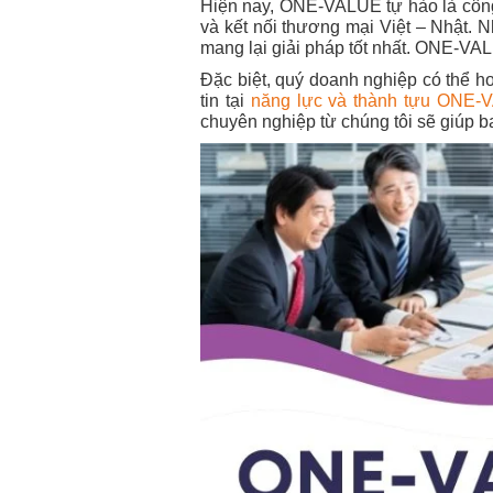
Hiện nay, ONE-VALUE tự hào là công 
và kết nối thương mại Việt – Nhật. 
mang lại giải pháp tốt nhất. ONE-VA
Đặc biệt, quý doanh nghiệp có thể h
tin tại
năng lực và thành tựu ONE-
chuyên nghiệp từ chúng tôi sẽ giúp ba