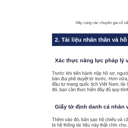
Hãy cùng các chuyên gia cố vấn
2. Tài liệu nhân thân và h
Xác thực năng lực pháp lý 
Trước khi tiến hành nộp hồ sơ, ngư
bản địa phê duyệt từ trước. Hơn nữa
đầu tư mang quốc tịch Việt Nam, tài
đó, bạn cần thực hiện đầy đủ quy tr
Giấy tờ định danh cá nhân v
Thêm vào đó, bản sao hộ chiếu và că
bị hệ thống tài liệu này thật chỉn c