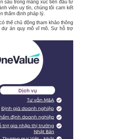
n sâu trong mảng xúc tiến đầu tư
h viên uy tín, chúng tôi cam kết
n thẩm định pháp lý.
 có thể chủ động tham khảo thông
u dự án quy mô vĩ mô. Sự hỗ trợ