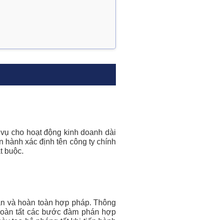
c vụ cho hoạt động kinh doanh dài
n hành xác định tên công ty chính
t buộc.
 Bản và hoàn toàn hợp pháp. Thông
 hoàn tất các bước đàm phán hợp