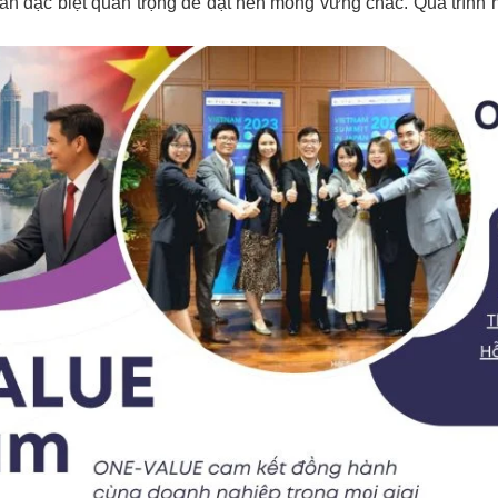
ần đặc biệt quan trọng để đặt nền móng vững chắc. Quá trình n