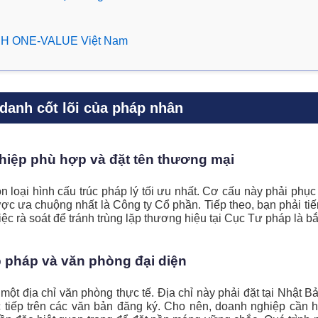
TNHH ONE-VALUE Việt Nam
 danh cốt lõi của pháp nhân
hiệp phù hợp và đặt tên thương mại
 loại hình cấu trúc pháp lý tối ưu nhất. Cơ cấu này phải phụ
ược ưa chuộng nhất là Công ty Cổ phần. Tiếp theo, bạn phải tiế
ệc rà soát để tránh trùng lặp thương hiệu tại Cục Tư pháp là bắ
p pháp và văn phòng đại diện
p một địa chỉ văn phòng thực tế. Địa chỉ này phải đặt tại Nhật
c tiếp trên các văn bản đăng ký. Cho nên, doanh nghiệp cần