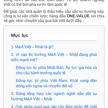
Việt có thể bứt phá vươn tầm quốc tế.
Để giúp các nhà quản lý thấu hiểu sâu sắc xu hướng này,
công ty tư vấn chiến lược hàng đầu
ONE-VALUE
xin chia
sẻ góc nhìn chuyên sâu qua bài viết dưới đây.
Mục lục
1. M&A Việt – Nhật là gì?
2. Vì sao thị trường M&A Việt – Nhật đang phát
triển mạnh mẽ?
Động lực từ phía Nhật Bản: Áp lực già hóa và
nhu cầu bành trướng quốc tế
Động lực từ phía Việt Nam: Khát vọng đón
dòng vốn ngoại và chuyển đổi số
3. Bảng tổng hợp các ngành nghề dẫn dắt xu
hướng M&A Việt – Nhật
4. Giải pháp vượt qua rào cản đàm phán để chốt