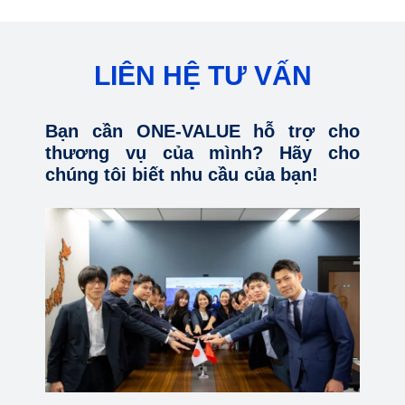
LIÊN HỆ TƯ VẤN
Bạn cần ONE-VALUE hỗ trợ cho
thương vụ của mình? Hãy cho
chúng tôi biết nhu cầu của bạn!