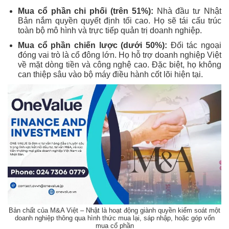
Mua cổ phần chi phối (trên 51%):
Nhà đầu tư Nhật
Bản nắm quyền quyết định tối cao. Họ sẽ tái cấu trúc
toàn bộ mô hình và trực tiếp quản trị doanh nghiệp.
Mua cổ phần chiến lược (dưới 50%):
Đối tác ngoại
đóng vai trò là cổ đông lớn. Họ hỗ trợ doanh nghiệp Việt
về mặt dòng tiền và công nghệ cao. Đặc biệt, họ không
can thiệp sâu vào bộ máy điều hành cốt lõi hiện tại.
Bản chất của M&A Việt – Nhật là hoạt động giành quyền kiểm soát một
doanh nghiệp thông qua hình thức mua lại, sáp nhập, hoặc góp vốn
mua cổ phần