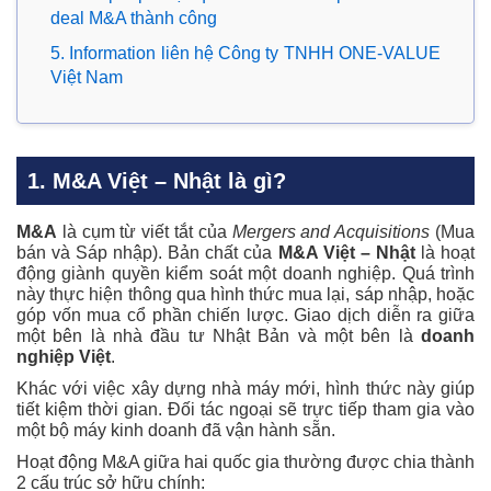
deal M&A thành công
5. Information liên hệ Công ty TNHH ONE-VALUE
Việt Nam
1. M&A Việt – Nhật là gì?
M&A
là cụm từ viết tắt của
Mergers and Acquisitions
(Mua
bán và Sáp nhập). Bản chất của
M&A Việt – Nhật
là hoạt
động giành quyền kiểm soát một doanh nghiệp. Quá trình
này thực hiện thông qua hình thức mua lại, sáp nhập, hoặc
góp vốn mua cổ phần chiến lược. Giao dịch diễn ra giữa
một bên là nhà đầu tư Nhật Bản và một bên là
doanh
nghiệp Việt
.
Khác với việc xây dựng nhà máy mới, hình thức này giúp
tiết kiệm thời gian. Đối tác ngoại sẽ trực tiếp tham gia vào
một bộ máy kinh doanh đã vận hành sẵn.
Hoạt động M&A giữa hai quốc gia thường được chia thành
2 cấu trúc sở hữu chính: