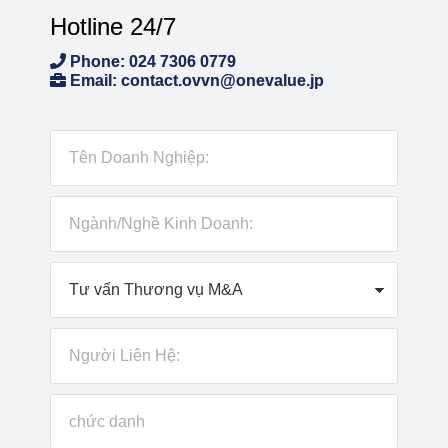
Hotline 24/7
Phone: 024 7306 0779
Email: contact.ovvn@onevalue.jp