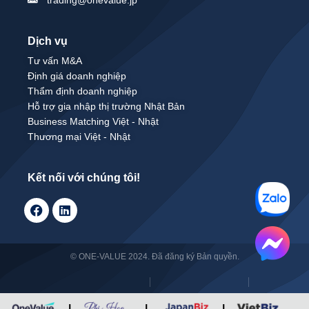
Dịch vụ
Tư vấn M&A
Định giá doanh nghiệp
Thẩm định doanh nghiệp
Hỗ trợ gia nhập thị trường Nhật Bản
Business Matching Việt - Nhật
Thương mại Việt - Nhật
Kết nối với chúng tôi!
© ONE-VALUE 2024. Đã đăng ký Bản quyền.
|
|
|