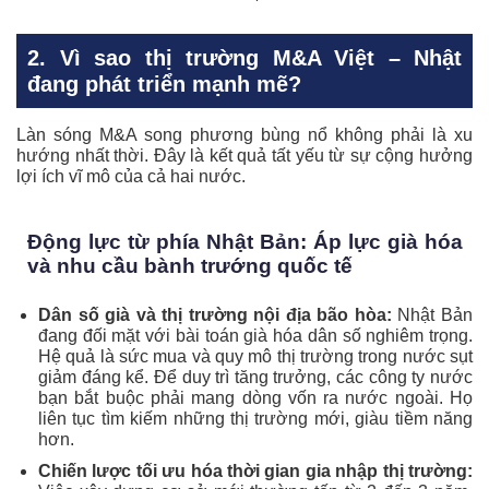
2. Vì sao thị trường M&A Việt – Nhật
đang phát triển mạnh mẽ?
Làn sóng M&A song phương bùng nổ không phải là xu
hướng nhất thời. Đây là kết quả tất yếu từ sự cộng hưởng
lợi ích vĩ mô của cả hai nước.
Động lực từ phía Nhật Bản: Áp lực già hóa
và nhu cầu bành trướng quốc tế
Dân số già và thị trường nội địa bão hòa:
Nhật Bản
đang đối mặt với bài toán già hóa dân số nghiêm trọng.
Hệ quả là sức mua và quy mô thị trường trong nước sụt
giảm đáng kể. Để duy trì tăng trưởng, các công ty nước
bạn bắt buộc phải mang dòng vốn ra nước ngoài. Họ
liên tục tìm kiếm những thị trường mới, giàu tiềm năng
hơn.
Chiến lược tối ưu hóa thời gian gia nhập thị trường: