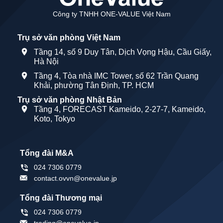
Công ty TNHH ONE-VALUE Việt Nam
Trụ sở văn phòng Việt Nam
Tầng 14, số 9 Duy Tân, Dịch Vọng Hậu, Cầu Giấy,
Hà Nội
Tầng 4, Tòa nhà IMC Tower, số 62 Trần Quang
Khải, phường Tân Định, TP. HCM
Trụ sở văn phòng Nhật Bản
Tầng 4, FORECAST Kameido, 2-27-7, Kameido,
Koto, Tokyo
Tổng đài M&A
024 7306 0779
contact.ovvn@onevalue.jp
Tổng đài Thương mại
024 7306 0779
trading@onevalue.jp