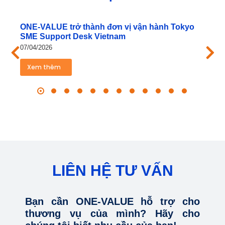
ONE‑VALUE trở thành đơn vị vận hành Tokyo
SME Support Desk Vietnam
07/04/2026
Xem thêm
LIÊN HỆ TƯ VẤN
Bạn cần ONE-VALUE hỗ trợ cho
thương vụ của mình? Hãy cho