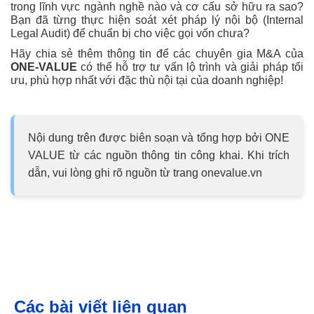
trong lĩnh vực ngành nghề nào và cơ cấu sở hữu ra sao?
Bạn đã từng thực hiện soát xét pháp lý nội bộ (Internal
Legal Audit) để chuẩn bị cho việc gọi vốn chưa?
Hãy chia sẻ thêm thông tin để các chuyên gia M&A của
ONE-VALUE
có thể hỗ trợ tư vấn lộ trình và giải pháp tối
ưu, phù hợp nhất với đặc thù nội tại của doanh nghiệp!
Nội dung trên được biên soạn và tổng hợp bởi ONE
VALUE từ các nguồn thông tin công khai. Khi trích
dẫn, vui lòng ghi rõ nguồn từ trang onevalue.vn
Các bài viết liên quan