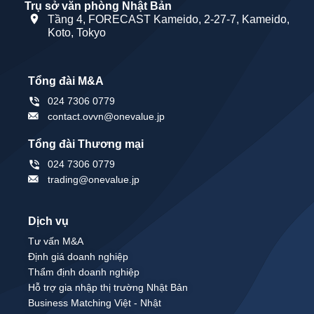
Trụ sở văn phòng Nhật Bản
Tầng 4, FORECAST Kameido, 2-27-7, Kameido,
Koto, Tokyo
Tổng đài M&A
024 7306 0779
contact.ovvn@onevalue.jp
Tổng đài Thương mại
024 7306 0779
trading@onevalue.jp
Dịch vụ
Tư vấn M&A
Định giá doanh nghiệp
Thẩm định doanh nghiệp
Hỗ trợ gia nhập thị trường Nhật Bản
Business Matching Việt - Nhật