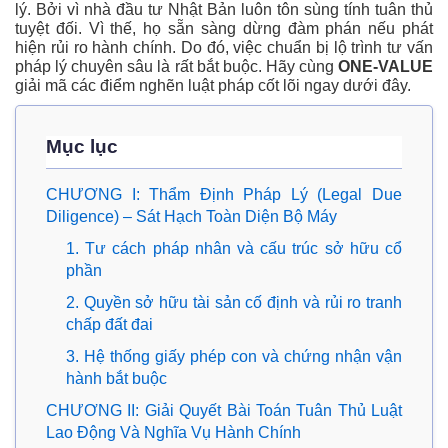
lý. Bởi vì nhà đầu tư Nhật Bản luôn tôn sùng tính tuân thủ
tuyệt đối. Vì thế, họ sẵn sàng dừng đàm phán nếu phát
hiện rủi ro hành chính. Do đó, việc chuẩn bị lộ trình tư vấn
pháp lý chuyên sâu là rất bắt buộc. Hãy cùng
ONE-VALUE
giải mã các điểm nghẽn luật pháp cốt lõi ngay dưới đây.
Mục lục
CHƯƠNG I: Thẩm Định Pháp Lý (Legal Due
Diligence) – Sát Hạch Toàn Diện Bộ Máy
1. Tư cách pháp nhân và cấu trúc sở hữu cổ
phần
2. Quyền sở hữu tài sản cố định và rủi ro tranh
chấp đất đai
3. Hệ thống giấy phép con và chứng nhận vận
hành bắt buộc
CHƯƠNG II: Giải Quyết Bài Toán Tuân Thủ Luật
Lao Động Và Nghĩa Vụ Hành Chính