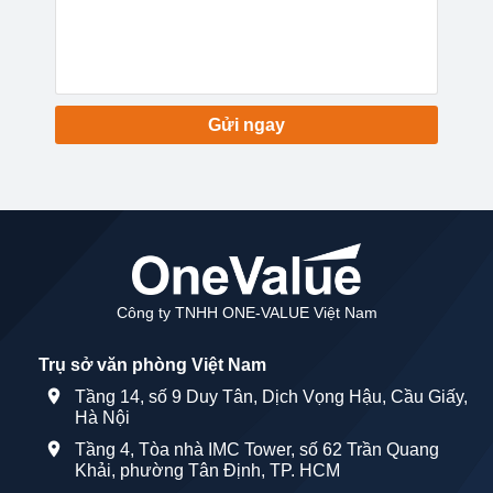
Gửi ngay
Công ty TNHH ONE-VALUE Việt Nam
Trụ sở văn phòng Việt Nam
Tầng 14, số 9 Duy Tân, Dịch Vọng Hậu, Cầu Giấy,
Hà Nội
Tầng 4, Tòa nhà IMC Tower, số 62 Trần Quang
Khải, phường Tân Định, TP. HCM