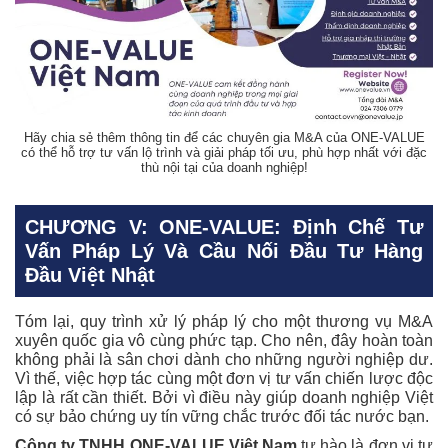
Hãy chia sẻ thêm thông tin để các chuyên gia M&A của ONE-VALUE
có thể hỗ trợ tư vấn lộ trình và giải pháp tối ưu, phù hợp nhất với đặc
thù nội tại của doanh nghiệp!
CHƯƠNG V: ONE-VALUE: Định Chế Tư
Vấn Pháp Lý Và Cầu Nối Đầu Tư Hàng
Đầu Việt Nhật
Tóm lại, quy trình xử lý pháp lý cho một thương vụ M&A
xuyên quốc gia vô cùng phức tạp. Cho nên, đây hoàn toàn
không phải là sân chơi dành cho những người nghiệp dư.
Vì thế, việc hợp tác cùng một đơn vị tư vấn chiến lược độc
lập là rất cần thiết. Bởi vì điều này giúp doanh nghiệp Việt
có sự bảo chứng uy tín vững chắc trước đối tác nước bạn.
Công ty TNHH ONE-VALUE Việt Nam
tự hào là đơn vị tư