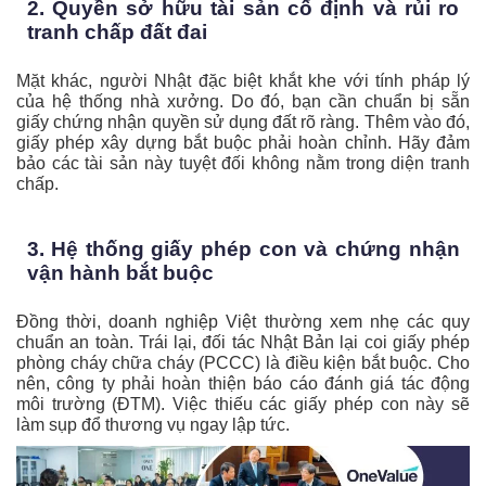
2. Quyền sở hữu tài sản cố định và rủi ro
tranh chấp đất đai
Mặt khác, người Nhật đặc biệt khắt khe với tính pháp lý
của hệ thống nhà xưởng. Do đó, bạn cần chuẩn bị sẵn
giấy chứng nhận quyền sử dụng đất rõ ràng. Thêm vào đó,
giấy phép xây dựng bắt buộc phải hoàn chỉnh. Hãy đảm
bảo các tài sản này tuyệt đối không nằm trong diện tranh
chấp.
3. Hệ thống giấy phép con và chứng nhận
vận hành bắt buộc
Đồng thời, doanh nghiệp Việt thường xem nhẹ các quy
chuẩn an toàn. Trái lại, đối tác Nhật Bản lại coi giấy phép
phòng cháy chữa cháy (PCCC) là điều kiện bắt buộc. Cho
nên, công ty phải hoàn thiện báo cáo đánh giá tác động
môi trường (ĐTM). Việc thiếu các giấy phép con này sẽ
làm sụp đổ thương vụ ngay lập tức.