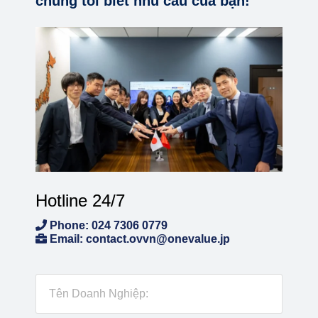
chúng tôi biết nhu cầu của bạn!
Hotline 24/7
Phone: 024 7306 0779
Email: contact.ovvn@onevalue.jp