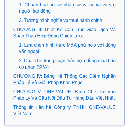
1. Chuẩn hóa hồ sơ nhân sự và nghĩa vụ với
người lao động
2. Tường minh nghĩa vụ thuế hành chính
CHƯƠNG III: Thiết Kế Cấu Trúc Giao Dịch Và
Soạn Thảo Hợp Đồng Chiến Lược
1. Lựa chọn hình thức M&A phù hợp với dòng
vốn ngoại
2. Chặt chẽ trong soạn thảo hợp đồng mua bán
cổ phần (SPA)
CHƯƠNG IV: Bảng Hệ Thống Các Điểm Nghẽn
Pháp Lý Và Giải Pháp Khắc Phục
CHƯƠNG V: ONE-VALUE: Định Chế Tư Vấn
Pháp Lý Và Cầu Nối Đầu Tư Hàng Đầu Việt Nhật
Thông tin liên hệ Công ty TNHH ONE-VALUE
Việt Nam: