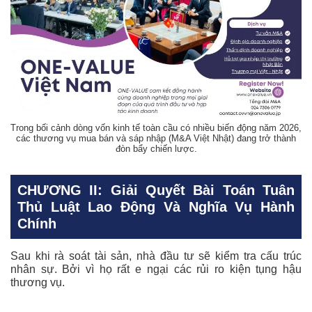
Trong bối cảnh dòng vốn kinh tế toàn cầu có nhiều biến động năm 2026,
các thương vụ mua bán và sáp nhập (M&A Việt Nhật) đang trở thành
đòn bẩy chiến lược.
CHƯƠNG II: Giải Quyết Bài Toán Tuân
Thủ Luật Lao Động Và Nghĩa Vụ Hành
Chính
Sau khi rà soát tài sản, nhà đầu tư sẽ kiểm tra cấu trúc
nhân sự. Bởi vì họ rất e ngại các rủi ro kiện tụng hậu
thương vụ.