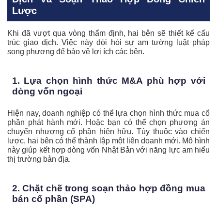
Lược
Khi đã vượt qua vòng thẩm định, hai bên sẽ thiết kế cấu
trúc giao dịch. Việc này đòi hỏi sự am tường luật pháp
song phương để bảo vệ lợi ích các bên.
1. Lựa chọn hình thức M&A phù hợp với
dòng vốn ngoại
Hiện nay, doanh nghiệp có thể lựa chọn hình thức mua cổ
phần phát hành mới. Hoặc bạn có thể chọn phương án
chuyển nhượng cổ phần hiện hữu. Tùy thuộc vào chiến
lược, hai bên có thể thành lập một liên doanh mới. Mô hình
này giúp kết hợp dòng vốn Nhật Bản với năng lực am hiểu
thị trường bản địa.
2. Chặt chẽ trong soạn thảo hợp đồng mua
bán cổ phần (SPA)