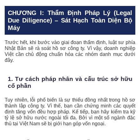
CHƯƠNG I: Thẩm Định Pháp Lý (Legal
Due Diligence) – Sát Hạch Toàn Diện Bộ
Máy
Trước hết, khi bước vào giai đoạn thẩm định, luật sư phía
Nhật Bản sẽ rà soát hồ sơ công ty. Vì vậy, doanh nghiệp
Việt cần chủ động chuẩn hóa các nhóm danh mục dưới
đây.
1. Tư cách pháp nhân và cấu trúc sở hữu
cổ phần
Tuy nhiên, lỗi phổ biến là sự thiếu đồng nhất trong hồ sơ
thành lập công ty. Vì thế, bạn cần chứng minh các quyết
định tăng vốn đều hợp pháp. Kế tiếp, bạn hãy kiểm tra kỹ
tỷ lệ sở hữu nước ngoài tối đa. Bởi vì một số ngành đặc
thù tại Việt Nam sẽ bị giới hạn góp vốn ngoại.