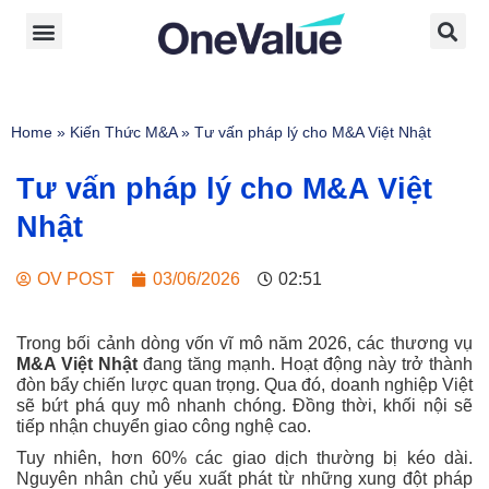
Home
»
Kiến Thức M&A
»
Tư vấn pháp lý cho M&A Việt Nhật
Tư vấn pháp lý cho M&A Việt
Nhật
OV POST
03/06/2026
02:51
Trong bối cảnh dòng vốn vĩ mô năm 2026, các thương vụ
M&A Việt Nhật
đang tăng mạnh. Hoạt động này trở thành
đòn bẩy chiến lược quan trọng. Qua đó, doanh nghiệp Việt
sẽ bứt phá quy mô nhanh chóng. Đồng thời, khối nội sẽ
tiếp nhận chuyển giao công nghệ cao.
Tuy nhiên, hơn 60% các giao dịch thường bị kéo dài.
Nguyên nhân chủ yếu xuất phát từ những xung đột pháp