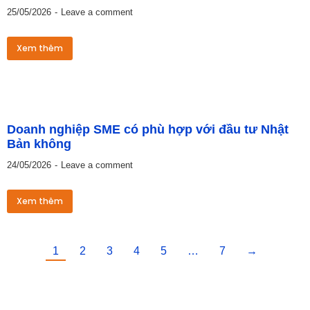
25/05/2026
Leave a comment
Xem thêm
Doanh nghiệp SME có phù hợp với đầu tư Nhật
Bản không
24/05/2026
Leave a comment
Xem thêm
1
2
3
4
5
…
7
→