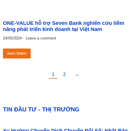
ONE-VALUE hỗ trợ Seven Bank nghiên cứu tiềm
năng phát triển kinh doanh tại Việt Nam
24/05/2024
Leave a comment
Xem thêm
1
2
→
TIN ĐẦU TƯ - THỊ TRƯỜNG
Xu Hướng Chuyển Dịch Chuyển Đổi Số: Nhật Bản