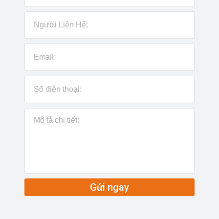
Gửi ngay