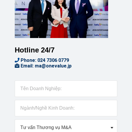
Hotline 24/7
Phone:
024 7306 0779
Email:
ma@onevalue.jp