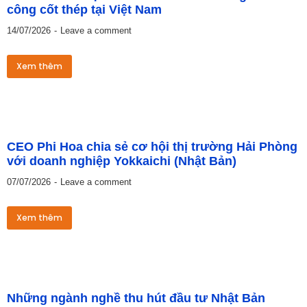
công cốt thép tại Việt Nam
14/07/2026
Leave a comment
Xem thêm
CEO Phi Hoa chia sẻ cơ hội thị trường Hải Phòng
với doanh nghiệp Yokkaichi (Nhật Bản)
07/07/2026
Leave a comment
Xem thêm
Những ngành nghề thu hút đầu tư Nhật Bản