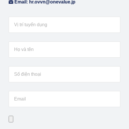
Email: hr.ovvn@onevalue.jp