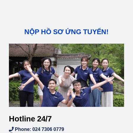
NỘP HỒ SƠ ỨNG TUYỂN!
Hotline 24/7
Phone: 024 7306 0779