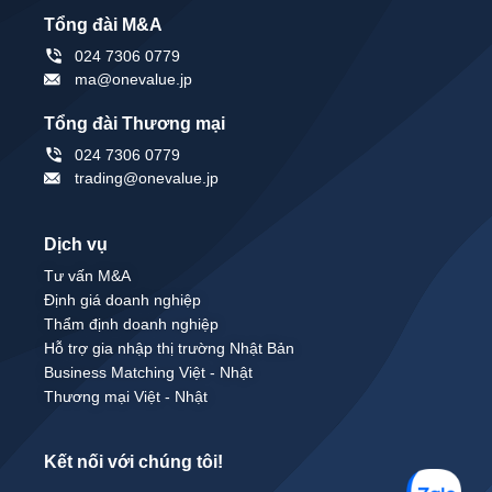
Tổng đài M&A
024 7306 0779
ma@onevalue.jp
Tổng đài Thương mại
024 7306 0779
trading@onevalue.jp
Dịch vụ
Tư vấn M&A
Định giá doanh nghiệp
Thẩm định doanh nghiệp
Hỗ trợ gia nhập thị trường Nhật Bản
Business Matching Việt - Nhật
Thương mại Việt - Nhật
Kết nối với chúng tôi!