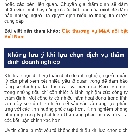
hoặc các bên liên quan. Chuyên gia thẩm định sẽ đảm
nhận việc trình bày củng cố các kết luận của mình để đảm
bảo những người ra quyết định hiểu rõ thông tin được
cung cấp.
Bài viết nên tham khảo:
Các thương vụ M&A nổi bật
Việt Nam
Những lưu ý khi lựa chọn dịch vụ thẩm
định doanh nghiệp
Khi lựa chọn dịch vụ thẩm định doanh nghiệp, người quản
lý cần phải xem xét nhiều yếu tố quan trọng để đảm bảo
rằng sự đánh giá là chính xác và hiệu quả. Đầu tiên, một
trong những tiêu chí cần thiết là kinh nghiệm của công ty
thẩm định. Một công ty có nhiều năm hoạt động trong lĩnh
vực này sẽ có nhiều hiểu biết sâu sắc và năng lực phản
ứng với các tình huống phức tạp hơn. Kinh nghiệm phong
phú giúp công ty phát triển khả năng phân tích và đưa ra
các kết luận chính xác hơn.
Uy tín cũng là một yếu tố không thể thiếu khi lựa chọn dịch