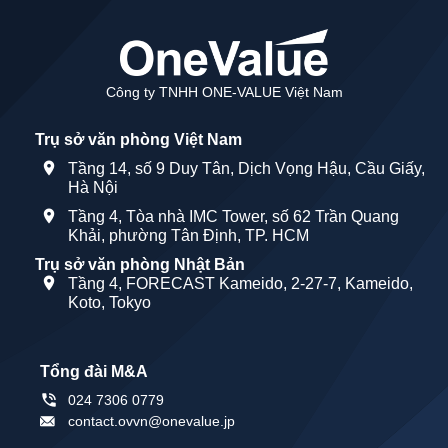
Công ty TNHH ONE-VALUE Việt Nam
Trụ sở văn phòng Việt Nam
Tầng 14, số 9 Duy Tân, Dịch Vọng Hậu, Cầu Giấy,
Hà Nội
Tầng 4, Tòa nhà IMC Tower, số 62 Trần Quang
Khải, phường Tân Định, TP. HCM
Trụ sở văn phòng Nhật Bản
Tầng 4, FORECAST Kameido, 2-27-7, Kameido,
Koto, Tokyo
Tổng đài M&A
024 7306 0779
contact.ovvn@onevalue.jp