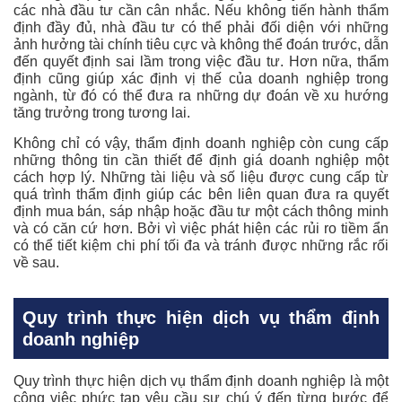
các nhà đầu tư cần cân nhắc. Nếu không tiến hành thẩm
định đầy đủ, nhà đầu tư có thể phải đối diện với những
ảnh hưởng tài chính tiêu cực và không thể đoán trước, dẫn
đến quyết định sai lầm trong việc đầu tư. Hơn nữa, thẩm
định cũng giúp xác định vị thế của doanh nghiệp trong
ngành, từ đó có thể đưa ra những dự đoán về xu hướng
tăng trưởng trong tương lai.
Không chỉ có vậy, thẩm định doanh nghiệp còn cung cấp
những thông tin cần thiết để định giá doanh nghiệp một
cách hợp lý. Những tài liệu và số liệu được cung cấp từ
quá trình thẩm định giúp các bên liên quan đưa ra quyết
định mua bán, sáp nhập hoặc đầu tư một cách thông minh
và có căn cứ hơn. Bởi vì việc phát hiện các rủi ro tiềm ẩn
có thể tiết kiệm chi phí tối đa và tránh được những rắc rối
về sau.
Quy trình thực hiện dịch vụ thẩm định
doanh nghiệp
Quy trình thực hiện dịch vụ thẩm định doanh nghiệp là một
công việc phức tạp yêu cầu sự chú ý đến từng bước để