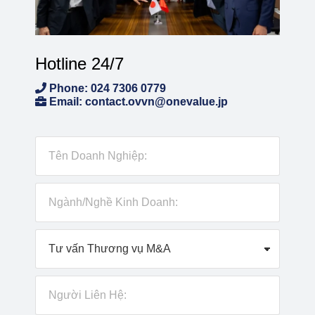
Hotline 24/7
Phone: 024 7306 0779
Email: contact.ovvn@onevalue.jp