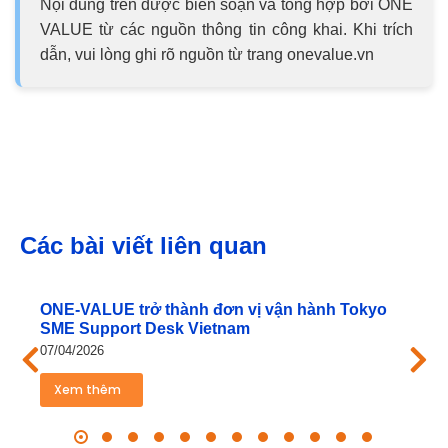
Nội dung trên được biên soạn và tổng hợp bởi ONE
VALUE từ các nguồn thông tin công khai. Khi trích
dẫn, vui lòng ghi rõ nguồn từ trang onevalue.vn
Các bài viết liên quan
ONE‑VALUE trở thành đơn vị vận hành Tokyo
SME Support Desk Vietnam
07/04/2026
Xem thêm