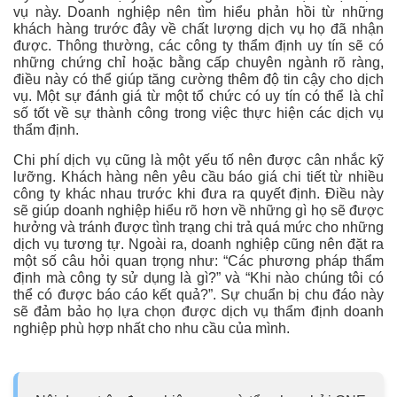
vụ này. Doanh nghiệp nên tìm hiểu phản hồi từ những
khách hàng trước đây về chất lượng dịch vụ họ đã nhận
được. Thông thường, các công ty thẩm định uy tín sẽ có
những chứng chỉ hoặc bằng cấp chuyên ngành rõ ràng,
điều này có thể giúp tăng cường thêm độ tin cậy cho dịch
vụ. Một sự đánh giá từ một tổ chức có uy tín có thể là chỉ
số tốt về sự thành công trong việc thực hiện các dịch vụ
thẩm định.
Chi phí dịch vụ cũng là một yếu tố nên được cân nhắc kỹ
lưỡng. Khách hàng nên yêu cầu báo giá chi tiết từ nhiều
công ty khác nhau trước khi đưa ra quyết định. Điều này
sẽ giúp doanh nghiệp hiểu rõ hơn về những gì họ sẽ được
hưởng và tránh được tình trạng chi trả quá mức cho những
dịch vụ tương tự. Ngoài ra, doanh nghiệp cũng nên đặt ra
một số câu hỏi quan trọng như: “Các phương pháp thẩm
định mà công ty sử dụng là gì?” và “Khi nào chúng tôi có
thể có được báo cáo kết quả?”. Sự chuẩn bị chu đáo này
sẽ đảm bảo họ lựa chọn được dịch vụ thẩm định doanh
nghiệp phù hợp nhất cho nhu cầu của mình.