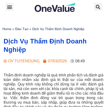
Home
»
Đào Tạo
»
Dịch Vụ Thẩm Định Doanh Nghiệp
Dịch Vụ Thẩm Định Doanh
Nghiệp
OV TUYENDUNG
07/03/2026
08:49
Thẩm định doanh nghiệp là quá trình phân tích và đánh giá
toàn diện nhằm xác định giá trị thật sự của một doanh
nghiệp. Quy trình này không chỉ dừng lại ở việc đánh giá
tài sản, mà còn xem xét các khía cạnh tài chính, pháp lý và
hoạt động kinh doanh để giảm thiểu rủi ro cho các nhà đầu
tư. Việc thẩm định đóng vai trò quan trọng trong các
thương vụ mua bán, sáp nhập, giúp đưa ra những quyết
định đầu tư chính xác và dự đoán xu hướng tăng trưởng.