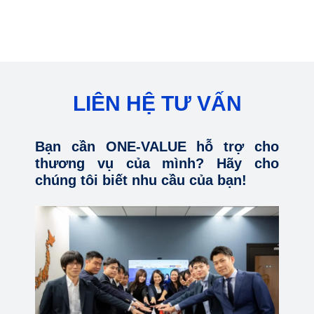
LIÊN HỆ TƯ VẤN
Bạn cần ONE-VALUE hỗ trợ cho
thương vụ của mình? Hãy cho
chúng tôi biết nhu cầu của bạn!