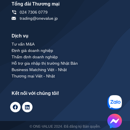
Tổng đài Thương mại
024 7306 0779
trading@onevalue.jp
Dịch vụ
Tư vấn M&A
Định giá doanh nghiệp
Thẩm định doanh nghiệp
Hỗ trợ gia nhập thị trường Nhật Bản
Business Matching Việt - Nhật
Thương mại Việt - Nhật
Kết nối với chúng tôi!
© ONE-VALUE 2024. Đã đăng ký Bản quyền.