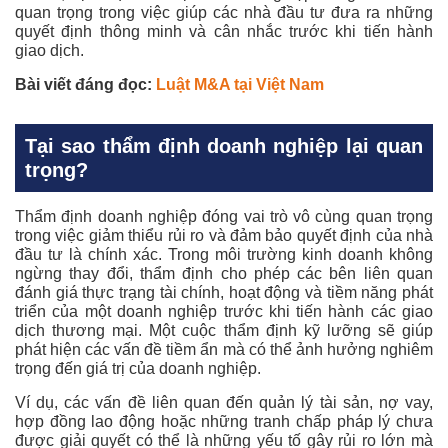
quan trọng trong việc giúp các nhà đầu tư đưa ra những
quyết định thông minh và cân nhắc trước khi tiến hành
giao dịch.
Bài viết đáng đọc:
Luật M&A tại Việt Nam
Tại sao thẩm định doanh nghiệp lại quan
trọng?
Thẩm định doanh nghiệp đóng vai trò vô cùng quan trọng
trong việc giảm thiểu rủi ro và đảm bảo quyết định của nhà
đầu tư là chính xác. Trong môi trường kinh doanh không
ngừng thay đổi, thẩm định cho phép các bên liên quan
đánh giá thực trạng tài chính, hoạt động và tiềm năng phát
triển của một doanh nghiệp trước khi tiến hành các giao
dịch thương mại. Một cuộc thẩm định kỹ lưỡng sẽ giúp
phát hiện các vấn đề tiềm ẩn mà có thể ảnh hưởng nghiêm
trọng đến giá trị của doanh nghiệp.
Ví dụ, các vấn đề liên quan đến quản lý tài sản, nợ vay,
hợp đồng lao động hoặc những tranh chấp pháp lý chưa
được giải quyết có thể là những yếu tố gây rủi ro lớn mà